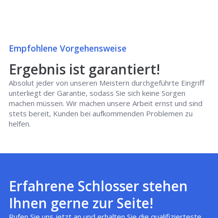
Empfohlene Vorgehensweise
Ergebnis ist garantiert!
Absolut jeder von unseren Meistern durchgeführte Eingriff
unterliegt der Garantie, sodass Sie sich keine Sorgen
machen müssen. Wir machen unsere Arbeit ernst und sind
stets bereit, Kunden bei aufkommenden Problemen zu
helfen.
Erfahrene Schlosser stehen
Ihnen gerne zur Seite!
Rufen Sie uns jetzt an und erhalten Sie die qualifizierteste